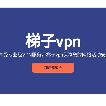
梯子vpn
，享受专业级VPN服务。梯子vpn保障您的网络活动
加速器梯子