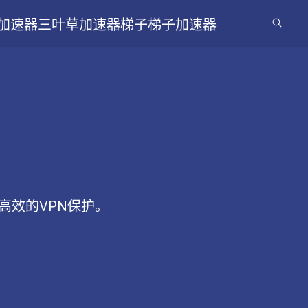
加速器
三叶草加速器梯子
梯子加速器
高效的VPN保护。