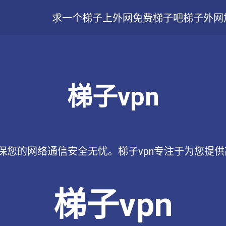
求一个梯子上外网
免费梯子吧
梯子外网
梯子vpn
确保您的网络通信安全无忧。梯子vpn专注于为您提供
梯子vpn