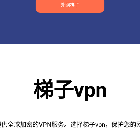
外网梯子
梯子vpn
提供全球加密的VPN服务。选择梯子vpn，保护您